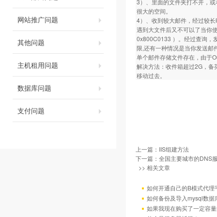
3）、里面的文件夹打不开，或者
很大的空间。
网站推广问题
4）、收到较大邮件，经过较长时
遇到大文件后又不可以了当你使用
0x800C0133 ）。经过查询
其他问题
限,还有一种情况是当你发送邮
单个邮件存储文件存在，由于Out
主机租用问题
解决方法：收件箱超过2G，备芬或
移动过去。
数据库问题
支付问题
上一篇：
IIS组建方法
下一篇：
全国主要城市的DNS
>> 相关文章
如何开通自己的B模式代理
如何备份及导入mysql数据
如果我现在购买了一定容量