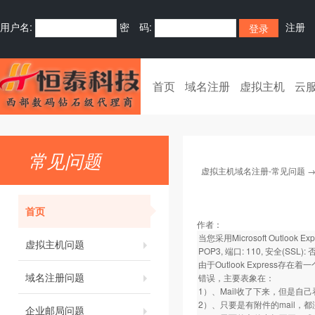
用户名:
密 码:
注册
首页
域名注册
虚拟主机
云
常见问题
虚拟主机域名注册-常见问题
首页
作者：
当您采用Microsoft Outlook 
虚拟主机问题
POP3, 端口: 110, 安全(SSL
由于Outlook Express
域名注册问题
错误，主要表象在：
1）、Mail收了下来，但是自
2）、只要是有附件的mail，
企业邮局问题