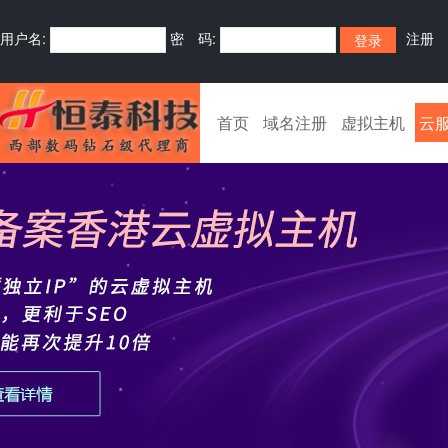
用户名:
密 码:
注册
首页
域名注册
虚拟主机
云