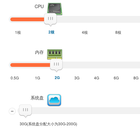
CPU
2核
1核
4核
8核
内存
2G
0.5G
1G
3G
4G
6G
8G
系统盘
30G(系统盘分配大小为30G-200G)