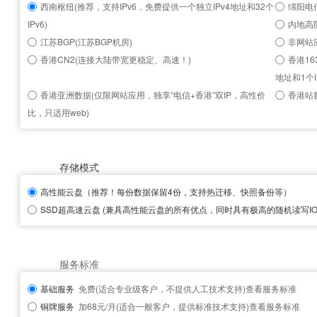
西南枢纽(推荐，支持IPv6，免费提供一个独立IPv4地址和32个
绵阳电信
IPv6)
内地高
江苏BGP(江苏BGP机房)
非网站
香港CN2(连接大陆带宽更稳定、高速！)
香港16
地址和1个I
香港亚洲数据(仅限网站应用，独享“电信+香港”双IP，高性价
香港站群
比，只适用web)
存储模式
高性能云盘
（推荐！每份数据保留4份，支持热迁移、快照备份等）
SSD超高速云盘
(兼具高性能云盘的所有优点，同时具有极高的随机读写IOP
服务标准
基础服务
免费(适合专业级客户，不提供人工技术支持)
查看服务标准
铜牌服务
加68元/月(适合一般客户，提供标准技术支持)
查看服务标准