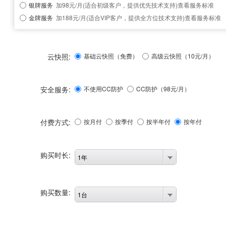
银牌服务
加98元/月(适合初级客户，提供优先技术支持)
查看服务标准
金牌服务
加188元/月(适合VIP客户，提供全方位技术支持)
查看服务标准
云快照:
基础云快照（免费）
高级云快照（10元/月）
安全服务:
不使用CC防护
CC防护（
98
元/月）
付费方式:
按月付
按季付
按半年付
按年付
购买时长:
1年
购买数量:
1台