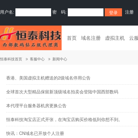
用户名:
密 码:
注册
首页
域名注册
虚拟主机
云
恒泰科技首页
客服中心
新闻中心
香港、美国虚拟主机赠送的2级域名停用公告
全球首次大型精品保留新顶级域名拍卖会登陆中国西部数码
本代理平台服务器机房更换公告
恒泰科技淘宝店正式开张，在淘宝店购买价格低到你想不到。
快讯：CN域名已开放个人注册