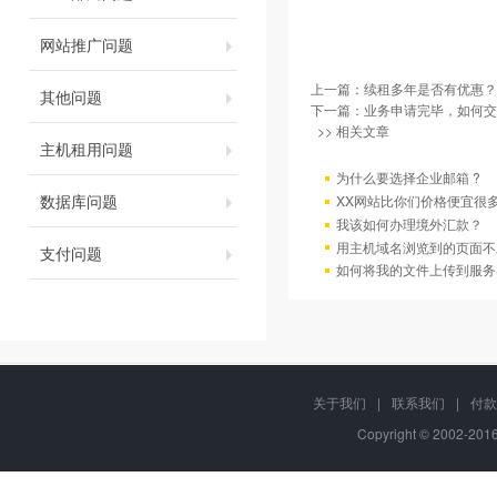
网站推广问题
上一篇：
续租多年是否有优惠？
其他问题
下一篇：
业务申请完毕，如何交
>> 相关文章
主机租用问题
为什么要选择企业邮箱 ?
数据库问题
XX网站比你们价格便宜很
我该如何办理境外汇款？
用主机域名浏览到的页面不
支付问题
如何将我的文件上传到服务
关于我们
|
联系我们
|
付款
Copyright © 2002-20