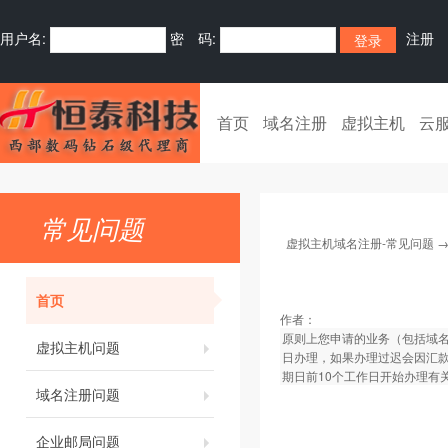
用户名:
密 码:
注册
首页
域名注册
虚拟主机
云
常见问题
虚拟主机域名注册-常见问题
首页
作者：
原则上您申请的业务（包括域名
虚拟主机问题
日办理，如果办理过迟会因汇
期日前10个工作日开始办理有
域名注册问题
企业邮局问题