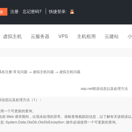
注册
忘记密码?
快捷登录:
虚拟主机
云服务器
VPS
主机租用
云建站
域名注册-常见问题
→
虚拟主机问题
→ 虚拟主机问题
asp.net错误信息以及处理方法
t错误信息以及处理方法（1）：
使用一个可更新的查询。
行当前 Web 请求期间，出现未处理的异常。请检查堆栈跟踪信息，以了解有关该错误
 System.Data.OleDb.OleDbException: 操作必须使用一个可更新的查询。