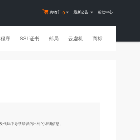
购物车
最新公告
帮助中心
0
小程序
SSL证书
邮局
云虚机
商标
以及代码中导致错误的出处的详细信息。