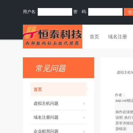
用户名:
密 码:
首页
域名注册
常见问题
虚拟主机
首页
作者：
asp.ne
虚拟主机问题
操作必须
域名注册问题
说明: 执
异常详细信息:
源错误:
企业邮局问题