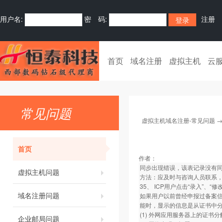
用户名:
密 码:
注册
首页
域名注册
虚拟主机
云
常见问题
虚拟主机域名注册-常见问题
首页
作者：
同步出现错误，该表记录没有同
虚拟主机问题
方法：应及时与咨询人员联系
35、 ICP用户点击“录入”、
域名注册问题
如果用户以前曾经申报过备案信
能时，显示的信息是从证书中
(1) 外网应用服务器上的证书
企业邮局问题