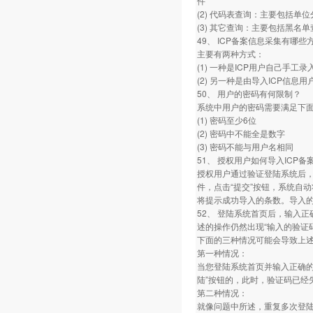
件
(2) 代码表查询：主要包括单
(3) 其它查询：主要包括黑
49、 ICP备案信息采集有哪些
主要有两种方式：
(1) 一种是ICP用户自己手工录
(2) 另一种是由导入ICP信
50、 用户的密码有何限制？
系统中用户的密码需要满足下
(1) 密码至少6位
(2) 密码中不能全是数字
(3) 密码不能与用户名相同
51、 授权用户如何导入ICP备
授权用户通过验证登陆系统后，
件，点击“提交”按钮，系统自
将提示成功导入的条数。导入的
52、 登陆系统首页后，输入
述的操作仍然出现“输入的验证
下面的三种情况可能会导致上
第一种情况：
当您登陆系统首页并输入正确的
陆”按钮的，此时，验证码已经
第二种情况：
就像问题中所述，重复多次登陆系