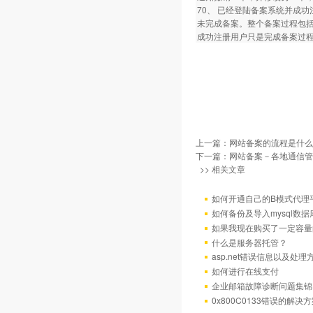
70、 已经登陆备案系统并成
未完成备案。整个备案过程包
成功注册用户只是完成备案过
上一篇：
网站备案的流程是什么
下一篇：
网站备案－各地通信管
>> 相关文章
如何开通自己的B模式代理
如何备份及导入mysql数据
如果我现在购买了一定容量
什么是服务器托管？
asp.net错误信息以及处理
如何进行在线支付
企业邮箱故障诊断问题集锦
0x800C0133错误的解决