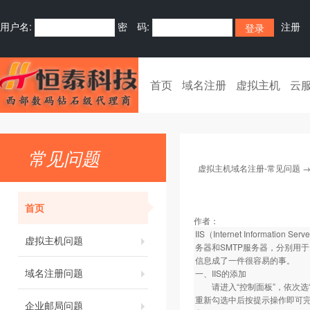
用户名:
密 码:
注册
首页
域名注册
虚拟主机
云
常见问题
虚拟主机域名注册-常见问题
首页
作者：
IIS（Internet Infor
虚拟主机问题
务器和SMTP服务器，分别用
信息成了一件很容易的事。
域名注册问题
一、IIS的添加
请进入“控制面板”，依次选“添加
重新勾选中后按提示操作即可完成
企业邮局问题