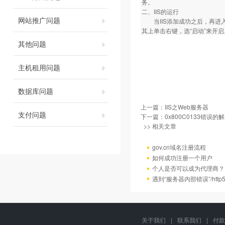
务。
二、IIS的运行
网站推广问题
当IIS添加成功之后，再进入“
其上单击右键，选“启动”来开启
其他问题
主机租用问题
数据库问题
上一篇：
IIS之Web服务器
支付问题
下一篇：
0x800C0133错误的
>> 相关文章
gov.cn域名注册流程
如何成功注册一个用户
个人是否可以成为代理商？
遇到“服务器内部错误”/http
关于我们
|
联系我们
|
付款