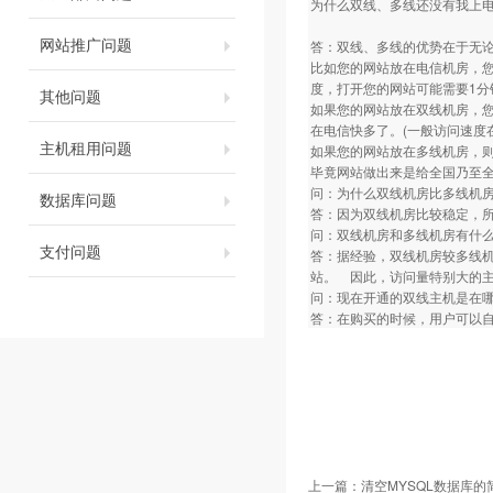
为什么双线、多线还没有我上
网站推广问题
答：双线、多线的优势在于无
比如您的网站放在电信机房，您用
度，打开您的网站可能需要1
其他问题
如果您的网站放在双线机房，您
在电信快多了。(一般访问速度
主机租用问题
如果您的网站放在多线机房，
毕竟网站做出来是给全国乃至
问：为什么双线机房比多线机
数据库问题
答：因为双线机房比较稳定，
问：双线机房和多线机房有什
支付问题
答：据经验，双线机房较多线
站。 因此，访问量特别大的
问：现在开通的双线主机是在
答：在购买的时候，用户可以
上一篇：
清空MYSQL数据库的