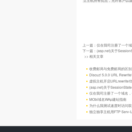
立主机所有优点，允许客户以
上一篇：
仅在我司注册了一个域
下一篇：
(asp.net)关于Sess
>> 相关文章
收费邮局与免费邮局的区别
Discuz! 5.0.0 URL Rewr
虚拟主机开启URLrewrit
(asp.net)关于Session
仅在我司注册了一个域名，
MObi域名WAp建站指南
为什么我测试速度时访问双
独立独享主机用FTP Serv