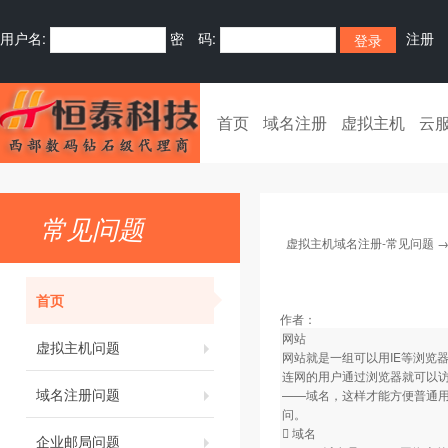
用户名:
密 码:
注册
首页
域名注册
虚拟主机
云
常见问题
虚拟主机域名注册-常见问题
首页
作者：
网站
虚拟主机问题
网站就是一组可以用IE等浏览
连网的用户通过浏览器就可以
域名注册问题
——域名，这样才能方便普通
问。
 域名
企业邮局问题